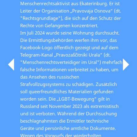
Menschenrechtsaktivist aus Ekaterinburg. Er ist
Leiter der Organisation „Pravovaja Osnova“ (dt.
"Rechtsgrundlage"), die sich auf den Schutz der
Rechte von Gefangenen konzentriert.
Im Juli 2024 wurde seine Wohnung durchsucht.
Die Ermittlungsbehörden werfen ihm vor, das
Facebook-Logo öffentlich gezeigt und auf dem
Telegram-Kanal „Pravozaščitniki Urala“ (dt.
"Menschenrechtsverteidiger im Ural") mehrfach
falsche Informationen verbreitet zu haben, um
das Ansehen des russischen
Strafvollzugssystems zu schädigen. Zusätzlich
soll queerfreundliches Materialien gefunden
worden sein. Die „LGBT-Bewegung“ gilt in
Russland seit November 2023 als extremistisch
und ist verboten. Während der Durchsuchung
beschlagnahmten die Ermittler technische
Geräte und persönliche amtliche Dokumente.
Wegen des Vorwurfs der wiederholten