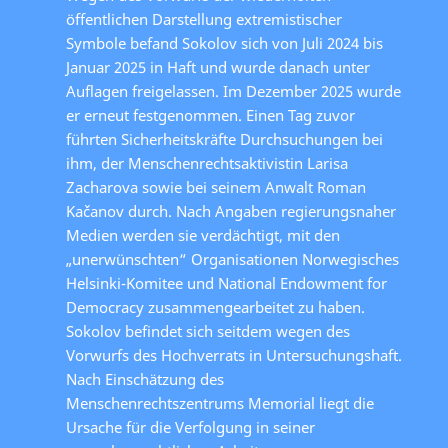
öffentlichen Darstellung extremistischer
Symbole befand Sokolov sich von Juli 2024 bis
Januar 2025 in Haft und wurde danach unter
Auflagen freigelassen. Im Dezember 2025 wurde
er erneut festgenommen. Einen Tag zuvor
führten Sicherheitskräfte Durchsuchungen bei
ihm, der Menschenrechtsaktivistin Larisa
Zacharova sowie bei seinem Anwalt Roman
Kačanov durch. Nach Angaben regierungsnaher
Medien werden sie verdächtigt, mit den
„unerwünschten“ Organisationen Norwegisches
Helsinki-Komitee und National Endowment for
Democracy zusammengearbeitet zu haben.
Sokolov befindet sich seitdem wegen des
Vorwurfs des Hochverrats in Untersuchungshaft.
Nach Einschätzung des
Menschenrechtszentrums Memorial liegt die
Ursache für die Verfolgung in seiner