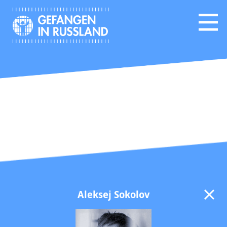
Aleksej Sokolov