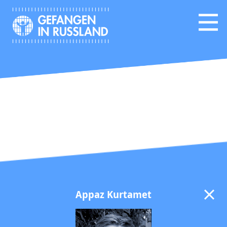
Appaz Kurtamet