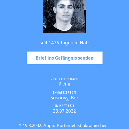
seit 1476 Tagen in Haft
Brief ins Gefängnis senden
VERURTEILT NACH
§ 208
INHAFTIERT IN
Sosnovyj Bor
IN HAFT SEIT
23.07.2022
* 19.8.2002. Appaz Kurtamet ist ukrainischer