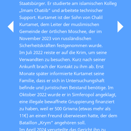
Staatsbürger. Er studierte am islamischen Kolleg
„Imam Chatiib“ und arbeitete technischer
Support. Kurtamet ist der Sohn von Chalil
Kurtamet, dem Leiter der muslimischen
Gemeinde der örtlichen Moschee, der im
November 2023 von russländischen
Sicherheitskräften festgenommen wurde.
Im Juli 2022 reiste er auf die Krim, um seine
Verwandten zu besuchen. Kurz nach seiner
Ankunft brach der Kontakt zu ihm ab. Erst
Monate später informierte Kurtamet seine
Familie, dass er sich in Untersuchungshaft
befinde und juristischen Beistand benötige. Im
Oktober 2022 wurde er in Simferopol angeklagt,
eine illegale bewaffnete Gruppierung finanziert
zu haben, weil er 500 Griwna (etwas mehr als
11€) an einen Freund überwiesen hatte, der dem
Bataillon „Krym“ angehören soll.
Im April 2024 verurteilte das Gericht ihn zu