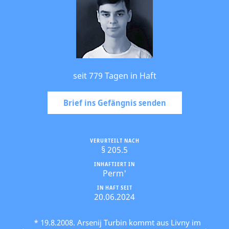
seit 779 Tagen in Haft
Brief ins Gefängnis senden
VERURTEILT NACH
§ 205.5
INHAFTIERT IN
Perm'
IN HAFT SEIT
20.06.2024
* 19.8.2008. Arsenij Turbin kommt aus Livny im