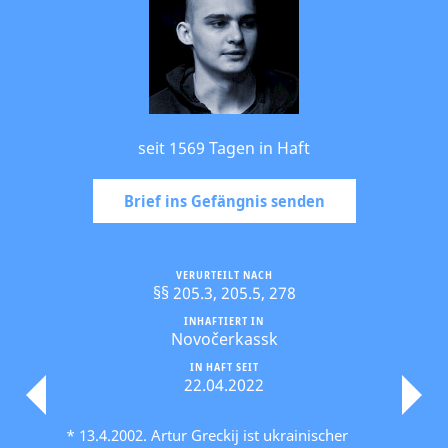
seit 1569 Tagen in Haft
Brief ins Gefängnis senden
VERURTEILT NACH
§§ 205.3, 205.5, 278
INHAFTIERT IN
Novočerkassk
IN HAFT SEIT
22.04.2022
* 13.4.2002. Artur Greckij ist ukrainischer