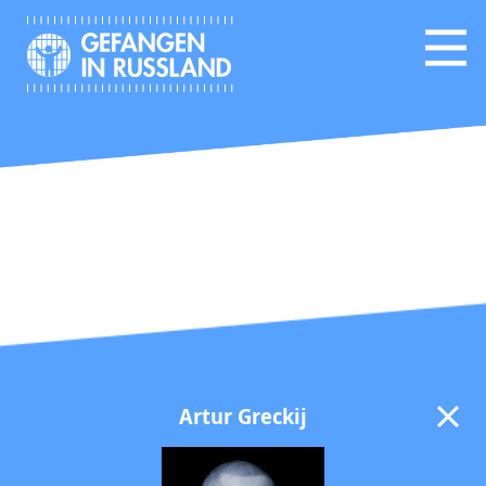
Artur Greckij