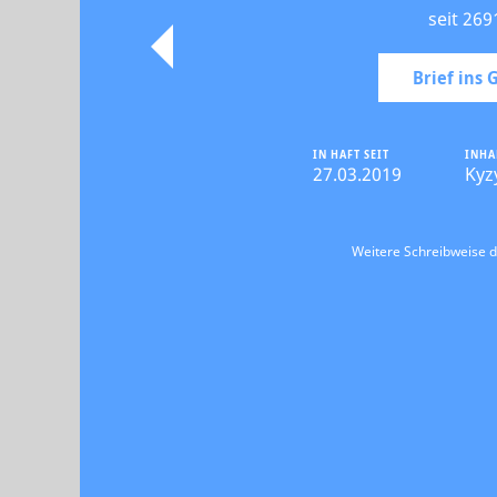
seit 269
Brief ins
IN HAFT SEIT
INHA
27.03.2019
Kyz
Weitere Schreibweise 