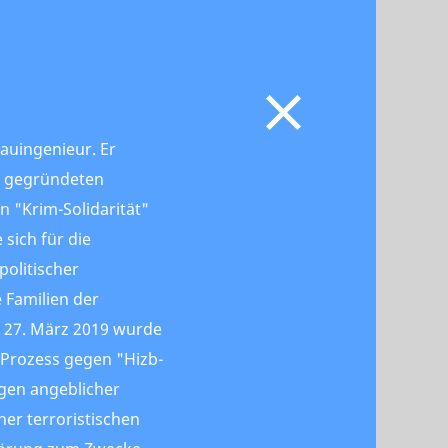
 Bauingenieur. Er
16 gegründeten
 "Krim-Solidarität"
 sich für die
politischer
 Familien der
m 27. März 2019 wurde
 Prozess gegen "Hizb-
egen angeblicher
ner terroristischen