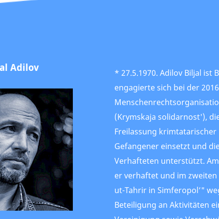
jal Adilov
* 27.5.1970. Adilov Biljal ist
engagierte sich bei der 20
Menschenrechtsorganisation
(Krymskaja solidarnost'), die
Freilassung krimtatarischer 
Gefangener einsetzt und die
Verhafteten unterstützt. A
er verhaftet und im zweiten
ut-Tahrir in Simferopol’" w
Beteiligung an Aktivitäten ei