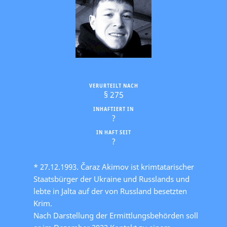
VERURTEILT NACH
§ 275
INHAFTIERT IN
?
IN HAFT SEIT
?
* 27.12.1993. Čaraz Akimov ist krimtatarischer
Staatsbürger der Ukraine und Russlands und
lebte in Jalta auf der von Russland besetzten
Krim.
Nach Darstellung der Ermittlungsbehörden soll