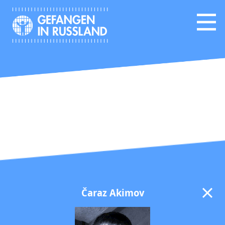
Čaraz Akimov