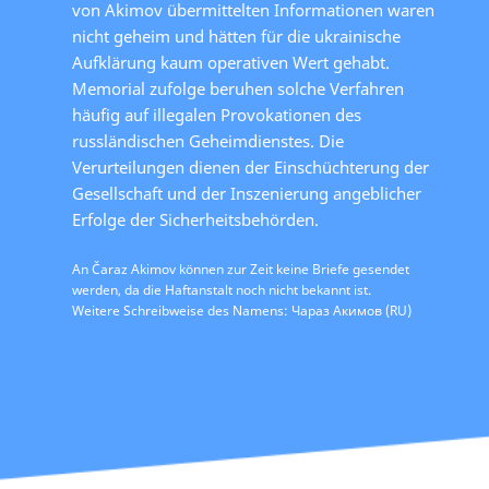
von Akimov übermittelten Informationen waren
nicht geheim und hätten für die ukrainische
Aufklärung kaum operativen Wert gehabt.
Memorial zufolge beruhen solche Verfahren
häufig auf illegalen Provokationen des
russländischen Geheimdienstes. Die
Verurteilungen dienen der Einschüchterung der
Gesellschaft und der Inszenierung angeblicher
Erfolge der Sicherheitsbehörden.
An Čaraz Akimov können zur Zeit keine Briefe gesendet
werden, da die Haftanstalt noch nicht bekannt ist.
Weitere Schreibweise des Namens: Чараз Акимов (RU)