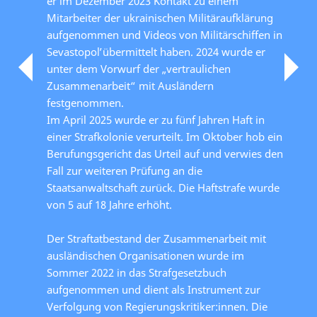
er im Dezember 2023 Kontakt zu einem
Mitarbeiter der ukrainischen Militäraufklärung
aufgenommen und Videos von Militärschiffen in
Sevastopolʹ übermittelt haben. 2024 wurde er
unter dem Vorwurf der „vertraulichen
Zusammenarbeit“ mit Ausländern
festgenommen.
Im April 2025 wurde er zu fünf Jahren Haft in
einer Strafkolonie verurteilt. Im Oktober hob ein
Berufungsgericht das Urteil auf und verwies den
Fall zur weiteren Prüfung an die
Staatsanwaltschaft zurück. Die Haftstrafe wurde
von 5 auf 18 Jahre erhöht.
Der Straftatbestand der Zusammenarbeit mit
ausländischen Organisationen wurde im
Sommer 2022 in das Strafgesetzbuch
aufgenommen und dient als Instrument zur
Verfolgung von Regierungskritiker:innen. Die