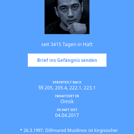
seit 3415 Tagen in Haft
Brief ins Gefängnis senden
VERURTEILT NACH
§§ 205, 205.4, 222.1, 223.1
INHAFTIERT IN
Omsk
IN HAFT SEIT
04.04.2017
* 26.3.1997. Dillmurod Muidinov ist kirgisischer