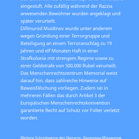
eingestuft. Alle zufällig während der Razzia
anwesenden Bewohner wurden angeklagt und
später verurteilt.
Dillmurod Muidinov wurde unter anderem
wegen Gründung einer Terrorgruppe und
Beteiligung an einem Terroranschlag zu 19
Jahren und elf Monaten Haft in einer
Strafkolonie mit strengem Regime sowie zu
einer Geldstrafe von 500.000 Rubel verurteilt.
Das Menschenrechtszentrum Memorial weist
darauf hin, dass zahlreiche Hinweise auf
Beweisfälschung vorliegen. Zudem sei in
mehreren Fällen das durch Artikel 3 der
Europäischen Menschenrechtskonvention
garantierte Recht auf Schutz vor Folter verletzt
worden.
Weitere Schreibweise des Namens: Дилмурод Муидинов