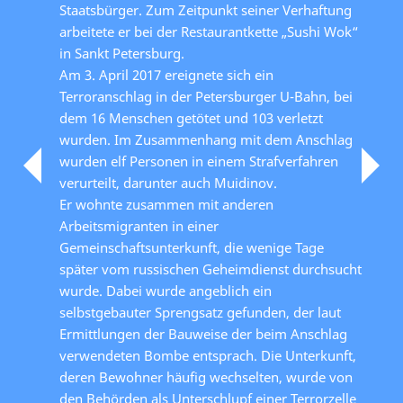
Staatsbürger. Zum Zeitpunkt seiner Verhaftung
arbeitete er bei der Restaurantkette „Sushi Wok“
in Sankt Petersburg.
Am 3. April 2017 ereignete sich ein
Terroranschlag in der Petersburger U-Bahn, bei
dem 16 Menschen getötet und 103 verletzt
wurden. Im Zusammenhang mit dem Anschlag
wurden elf Personen in einem Strafverfahren
verurteilt, darunter auch Muidinov.
Er wohnte zusammen mit anderen
Arbeitsmigranten in einer
Gemeinschaftsunterkunft, die wenige Tage
später vom russischen Geheimdienst durchsucht
wurde. Dabei wurde angeblich ein
selbstgebauter Sprengsatz gefunden, der laut
Ermittlungen der Bauweise der beim Anschlag
verwendeten Bombe entsprach. Die Unterkunft,
deren Bewohner häufig wechselten, wurde von
den Behörden als Unterschlupf einer Terrorzelle