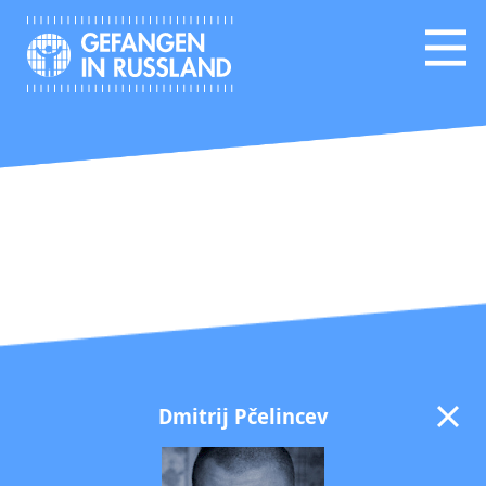
Dmitrij Pčelincev