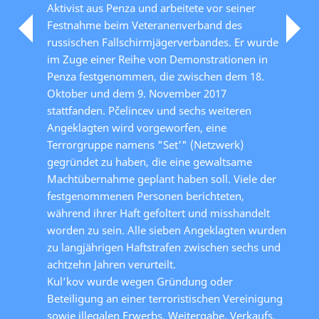
Aktivist aus Penza und arbeitete vor seiner
Festnahme beim Veteranenverband des
russischen Fallschirmjägerverbandes. Er wurde
im Zuge einer Reihe von Demonstrationen in
Penza festgenommen, die zwischen dem 18.
Oktober und dem 9. November 2017
stattfanden. Pčelincev und sechs weiteren
Angeklagten wird vorgeworfen, eine
Terrorgruppe namens "Set'" (Netzwerk)
gegründet zu haben, die eine gewaltsame
Machtübernahme geplant haben soll. Viele der
festgenommenen Personen berichteten,
während ihrer Haft gefoltert und misshandelt
worden zu sein. Alle sieben Angeklagten wurden
zu langjährigen Haftstrafen zwischen sechs und
achtzehn Jahren verurteilt.
Kul’kov wurde wegen Gründung oder
Beteiligung an einer terroristischen Vereinigung
sowie illegalen Erwerbs, Weitergabe, Verkaufs,