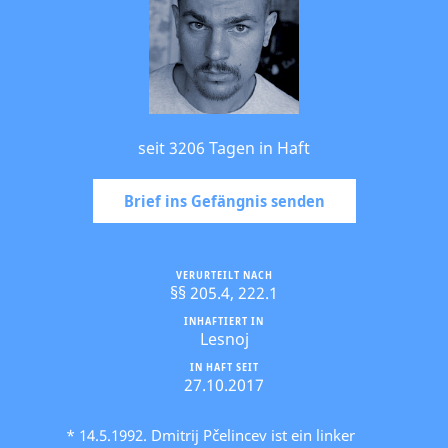
seit 3206 Tagen in Haft
Brief ins Gefängnis senden
VERURTEILT NACH
§§ 205.4, 222.1
INHAFTIERT IN
Lesnoj
IN HAFT SEIT
27.10.2017
* 14.5.1992. Dmitrij Pčelincev ist ein linker