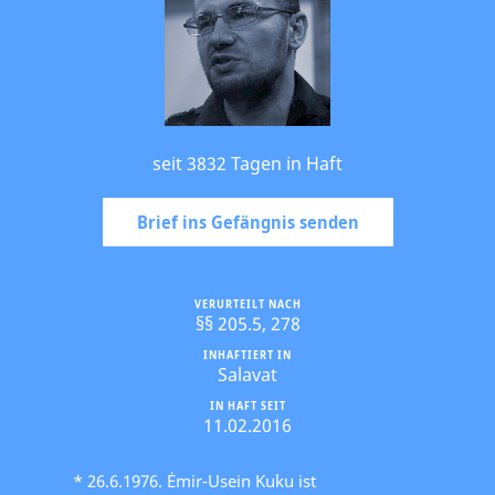
seit 3832 Tagen in Haft
Brief ins Gefängnis senden
VERURTEILT NACH
§§ 205.5, 278
INHAFTIERT IN
Salavat
IN HAFT SEIT
11.02.2016
* 26.6.1976. Ėmir-Usein Kuku ist