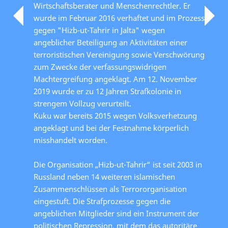
Wirtschaftsberater und Menschenrechtler. Er
wurde im Februar 2016 verhaftet und im Prozess
gegen "Hizb-ut-Tahrir in Jalta" wegen
angeblicher Beteiligung an Aktivitäten einer
terroristischen Vereinigung sowie Verschwörung
zum Zwecke der verfassungswidrigen
Machtergreifung angeklagt. Am 12. November
2019 wurde er zu 12 Jahren Strafkolonie in
strengem Vollzug verurteilt.
Kuku war bereits 2015 wegen Volksverhetzung
angeklagt und bei der Festnahme körperlich
misshandelt worden.
Die Organisation „Hizb-ut-Tahrir“ ist seit 2003 in
Russland neben 14 weiteren islamischen
Zusammenschlüssen als Terrororganisation
eingestuft. Die Strafprozesse gegen die
angeblichen Mitglieder sind ein Instrument der
politischen Repression, mit dem das autoritäre