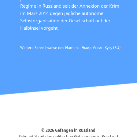
Regime in Russland seit der Annexion der Krim
im März 2014 gegen jegliche autonome
Selbstorganisation der Gesellschaft auf der
Halbinsel vorgeht.
Weitere Schreibweise des Namens: Эмир-Усеин Куку (RU)
© 2026 Gefangen in Russland
Solidarität mit den politischen Gefangenen in Russland