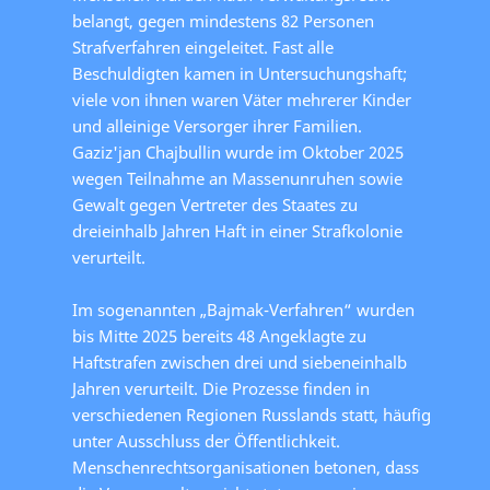
belangt, gegen mindestens 82 Personen
Strafverfahren eingeleitet. Fast alle
Beschuldigten kamen in Untersuchungshaft;
viele von ihnen waren Väter mehrerer Kinder
und alleinige Versorger ihrer Familien.
Gaziz'jan Chajbullin wurde im Oktober 2025
wegen Teilnahme an Massenunruhen sowie
Gewalt gegen Vertreter des Staates zu
dreieinhalb Jahren Haft in einer Strafkolonie
verurteilt.
Im sogenannten „Bajmak-Verfahren“ wurden
bis Mitte 2025 bereits 48 Angeklagte zu
Haftstrafen zwischen drei und siebeneinhalb
Jahren verurteilt. Die Prozesse finden in
verschiedenen Regionen Russlands statt, häufig
unter Ausschluss der Öffentlichkeit.
Menschenrechtsorganisationen betonen, dass