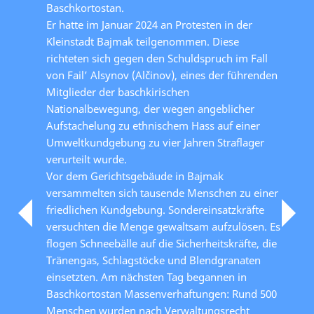
Baschkortostan.
Er hatte im Januar 2024 an Protesten in der
Kleinstadt Bajmak teilgenommen. Diese
richteten sich gegen den Schuldspruch im Fall
von Fail’ Alsynov (Alčinov), eines der führenden
Mitglieder der baschkirischen
Nationalbewegung, der wegen angeblicher
Aufstachelung zu ethnischem Hass auf einer
Umweltkundgebung zu vier Jahren Straflager
verurteilt wurde.
Vor dem Gerichtsgebäude in Bajmak
versammelten sich tausende Menschen zu einer
friedlichen Kundgebung. Sondereinsatzkräfte
versuchten die Menge gewaltsam aufzulösen. Es
flogen Schneebälle auf die Sicherheitskräfte, die
Tränengas, Schlagstöcke und Blendgranaten
einsetzten. Am nächsten Tag begannen in
Baschkortostan Massenverhaftungen: Rund 500
Menschen wurden nach Verwaltungsrecht