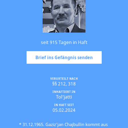
seit 915 Tagen in Haft
Brief ins Gefängnis senden
VERURTEILT NACH
§§ 212, 318
INHAFTIERT IN
Tol'jatti
IN HAFT SEIT
05.02.2024
* 31.12.1965. Gaziz'jan Chajbullin kommt aus