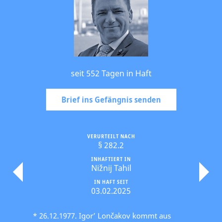
seit 552 Tagen in Haft
Brief ins Gefängnis senden
VERURTEILT NACH
§ 282.2
INHAFTIERT IN
Nižnij Tahil
IN HAFT SEIT
03.02.2025
* 26.12.1977. Igor’ Lončakov kommt aus