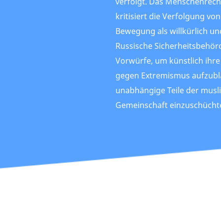
verfolgt. Das Menschenrec
kritisiert die Verfolgung vo
Bewegung als willkürlich und
Russische Sicherheitsbehör
Vorwürfe, um künstlich ihre
gegen Extremismus aufzub
unabhängige Teile der musl
Gemeinschaft einzuschücht