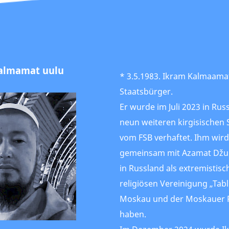
almamat uulu
* 3.5.1983. Ikram Kalmaamat 
Staatsbürger.
Er wurde im Juli 2023 in R
neun weiteren kirgisischen
vom FSB verhaftet. Ihm wir
gemeinsam mit Azamat Džum
in Russland als extremistisc
religiösen Vereinigung „Tab
Moskau und der Moskauer R
haben.