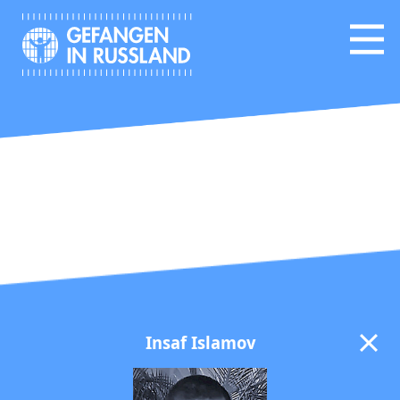
Insaf Islamov