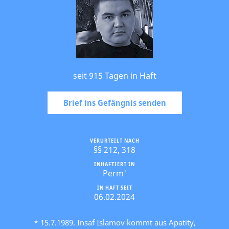
seit 915 Tagen in Haft
Brief ins Gefängnis senden
VERURTEILT NACH
§§ 212, 318
INHAFTIERT IN
Perm'
IN HAFT SEIT
06.02.2024
* 15.7.1989. Insaf Islamov kommt aus Apatity,