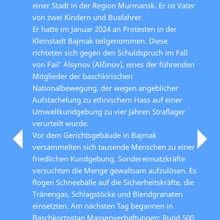
einer Stadt in der Region Murmansk. Er ist Vater
von zwei Kindern und Busfahrer.
Er hatte im Januar 2024 an Protesten in der
Kleinstadt Bajmak teilgenommen. Diese
richteten sich gegen den Schuldspruch im Fall
von Fail’ Alsynov (Alčinov), eines der führenden
Mitglieder der baschkirischen
Nationalbewegung, der wegen angeblicher
Aufstachelung zu ethnischem Hass auf einer
Umweltkundgebung zu vier Jahren Straflager
verurteilt wurde.
Vor dem Gerichtsgebäude in Bajmak
versammelten sich tausende Menschen zu einer
friedlichen Kundgebung. Sondereinsatzkräfte
versuchten die Menge gewaltsam aufzulösen. Es
flogen Schneebälle auf die Sicherheitskräfte, die
Tränengas, Schlagstöcke und Blendgranaten
einsetzten. Am nächsten Tag begannen in
Baschkortostan Massenverhaftungen: Rund 500