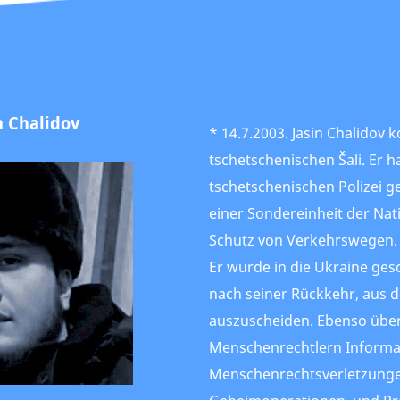
n Chalidov
* 14.7.2003. Jasin Chalido
tschetschenischen Šali. Er h
tschetschenischen Polizei g
einer Sondereinheit der Nat
Schutz von Verkehrswegen.
Er wurde in die Ukraine ges
nach seiner Rückkehr, aus
auszuscheiden. Ebenso über
Menschenrechtlern Informa
Menschenrechtsverletzungen