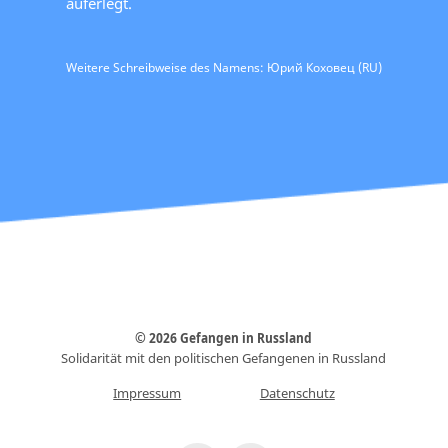
auferlegt.
Weitere Schreibweise des Namens: Юрий Коховец (RU)
© 2026 Gefangen in Russland
Solidarität mit den politischen Gefangenen in Russland
Impressum
Datenschutz