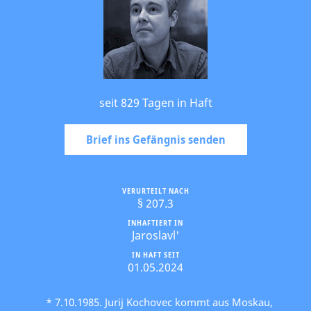
seit 829 Tagen in Haft
Brief ins Gefängnis senden
VERURTEILT NACH
§ 207.3
INHAFTIERT IN
Jaroslavl'
IN HAFT SEIT
01.05.2024
* 7.10.1985. Jurij Kochovec kommt aus Moskau,