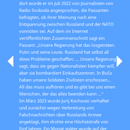
dort wurde er im Juli 2022 von Journalisten von
Radio Svoboda angesprochen, die Passanten
befragten, ob ihrer Meinung nach eine
Entspannung zwischen Russland und der NATO
vonnöten sei. Auf dem im Internet
veröffentlichten Zusammenschnitt sagt ein
Passant: „Unsere Regierung hat das losgetreten.
Putin und seine Leute. Russland hat selbst all
diese Probleme geschaffen. … Unsere Regierung
sagt, dass sie gegen Nationalisten kämpfen will,
aber sie bombardiert Einkaufszentren. In Buča
haben unsere Soldaten Zivilisten erschossen…
All das muss aufhören und es gibt bei uns einen
Menschen, der das alles beenden kann …“
Im März 2023 wurde Jurij Kochovec verhaftet
und zunächst wegen Verbreitung von
Falschnachrichten über Russlands Armee
angeklagt, ihm drohte eine Höchststrafe von
fünf Jahren. Ein Monat später wurde auf der