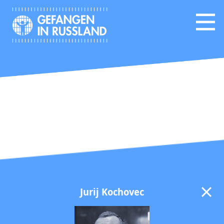
Jurij Kochovec