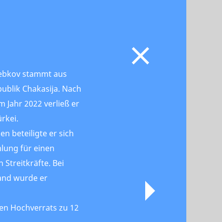
rebkov stammt aus
publik Chakasija. Nach
 Jahr 2022 verließ er
ürkei.
n beteiligte er sich
lung für einen
 Streitkräfte. Bei
and wurde er
en Hochverrats zu 12