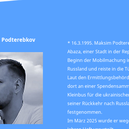
 Podterebkov
* 16.3.1995. Maksim Podte
Abaza, einer Stadt in der Re
Beginn der Mobilmachung im
Russland und reiste in die T
Laut den Ermittlungsbehörde
dort an einer Spendensamm
Kleinbus für die ukrainischen
seiner Rückkehr nach Russl
festgenommen.
Im März 2025 wurde er weg