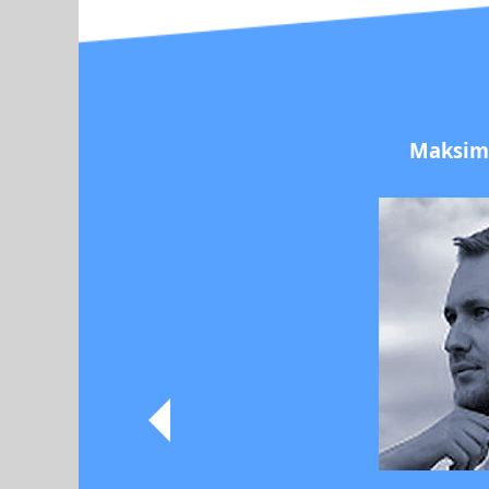
Maksim