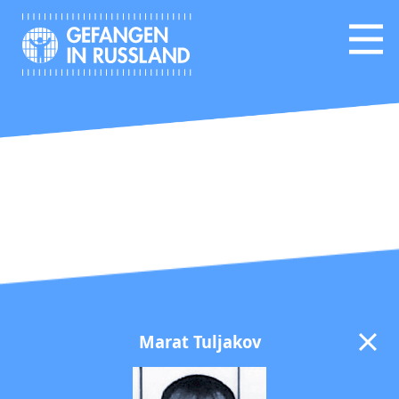
Marat Tuljakov