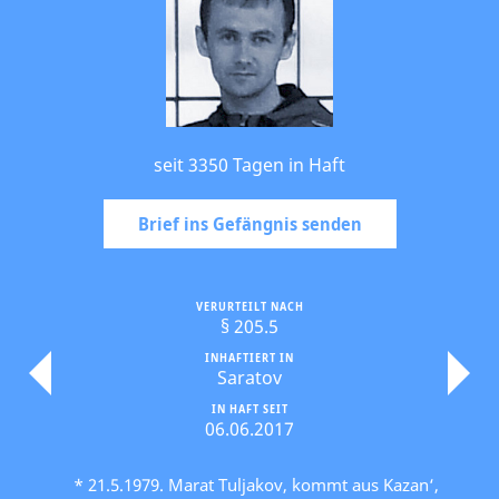
seit 3350 Tagen in Haft
Brief ins Gefängnis senden
VERURTEILT NACH
§ 205.5
INHAFTIERT IN
Saratov
IN HAFT SEIT
06.06.2017
* 21.5.1979. Marat Tuljakov, kommt aus Kazan‘,