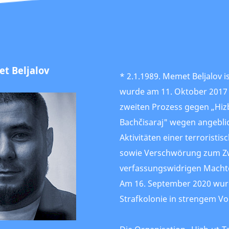
t Beljalov
* 2.1.1989. Memet Beljalov i
wurde am 11. Oktober 2017 
zweiten Prozess gegen „Hizb
Bachčisaraj" wegen angeblic
Aktivitäten einer terroristi
sowie Verschwörung zum Z
verfassungswidrigen Machte
Am 16. September 2020 wurd
Strafkolonie in strengem Vol