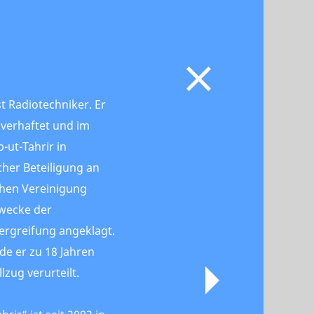
st Radiotechniker. Er
verhaftet und im
-ut-Tahrir in
her Beteiligung an
schen Vereinigung
wecke der
rgreifung angeklagt.
e er zu 18 Jahren
lzug verurteilt.