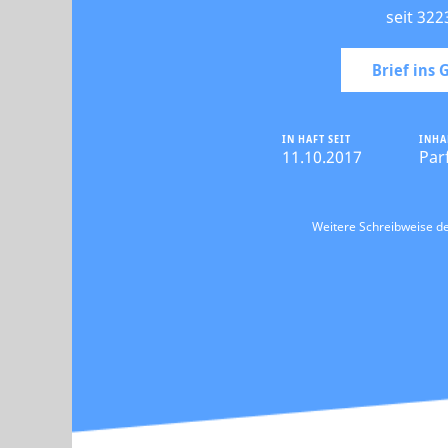
seit 322
Brief ins
IN HAFT SEIT
INHA
11.10.2017
Par
Weitere Schreibweise 