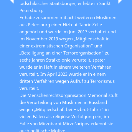
tadschikischer Staatsbürger, er lebte in Sankt
Petersburg.
Er habe zusammen mit acht weiteren Muslimen
aus Petersburg einer Hizb-ut-Tahrir-Zelle
angehört und wurde im Juni 2017 verhaftet und
im November 2019 wegen „Mitgliedschaft in
einer extremistischen Organisation“ und
„Beteiligung an einer Terrororganisation“ zu
sechs Jahren Strafkolonie verurteilt, später
wurde er in Haft in einem weiteren Verfahren
verurteilt. Im April 2023 wurde er in einem
dritten Verfahren wegen Aufruf zu Terrorismus
verurteilt.
Die Menschenrechtsorganisation Memorial stuft
die Verurteilung von Muslimen in Russland
wegen „Mitgliedschaft bei Hizb-ut-Tahrir“ in
vielen Fällen als religiöse Verfolgung ein, im
Falle von Mirzobarot Mirzošaripov erkennt sie
auch politische Motive.