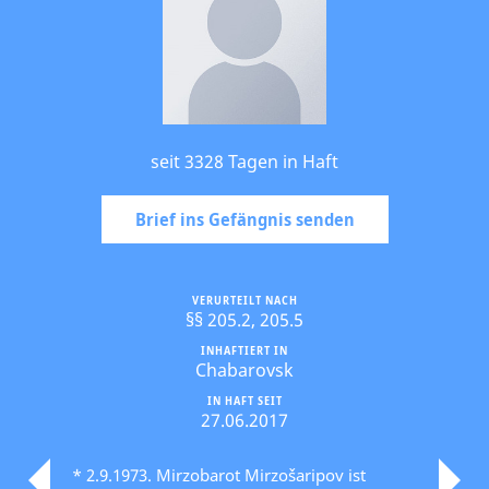
seit 3328 Tagen in Haft
Brief ins Gefängnis senden
VERURTEILT NACH
§§ 205.2, 205.5
INHAFTIERT IN
Chabarovsk
IN HAFT SEIT
27.06.2017
* 2.9.1973. Mirzobarot Mirzošaripov ist