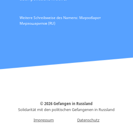
Weitere Schreibweise des Namens: Мирзобарот
Мирзошарипов (RU)
© 2026 Gefangen in Russland
Solidarität mit den politischen Gefangenen in Russland
Impressum
Datenschutz