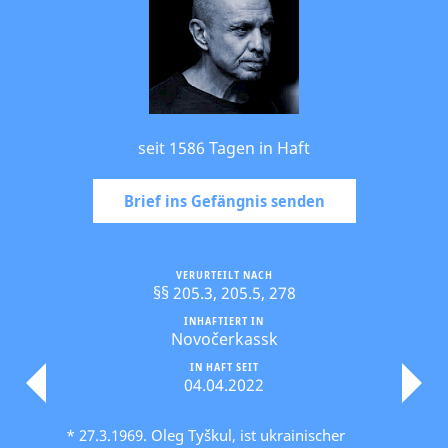
seit 1586 Tagen in Haft
Brief ins Gefängnis senden
VERURTEILT NACH
§§ 205.3, 205.5, 278
INHAFTIERT IN
Novočerkassk
IN HAFT SEIT
04.04.2022
* 27.3.1969. Oleg Tyškul, ist ukrainischer