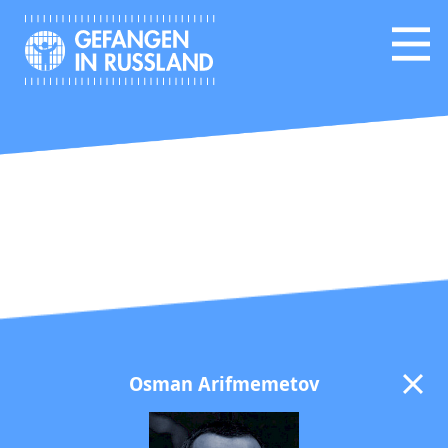
Osman Arifmemetov