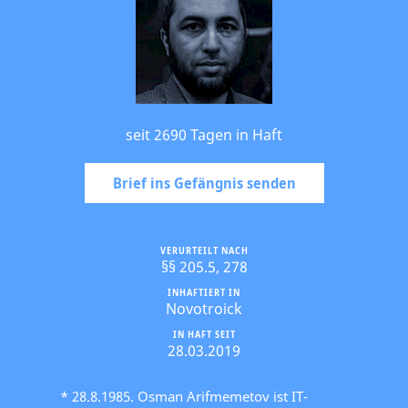
seit 2690 Tagen in Haft
Brief ins Gefängnis senden
VERURTEILT NACH
§§ 205.5, 278
INHAFTIERT IN
Novotroick
IN HAFT SEIT
28.03.2019
* 28.8.1985. Osman Arifmemetov ist IT-