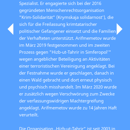
Spezialist. Er engagierte sich bei der 2016
gegründeten Menschenrechtsorganisation
"Krim-Solidarität" (Krymskaja solidarnost'), die
sich für die Freilassung krimtatarischer
politischer Gefangener einsetzt und die Familien
der Verhafteten unterstützt. Arifmemetov wurde
im März 2019 festgenommen und im zweiten
Prozess gegen "Hizb-ut-Tahrir in Simferopol’"
wegen angeblicher Beteiligung an Aktivitäten
einer terroristischen Vereinigung angeklagt. Bei
der Festnahme wurde er geschlagen, danach in
einen Wald gebracht und dort erneut physisch
und psychisch misshandelt. Im März 2020 wurde
er zusätzlich wegen Verschwörung zum Zwecke
der verfassungswidrigen Machtergreifung
angeklagt. Arifmemetov wurde zu 14 Jahren Haft
verurteilt.
Die Organisation „Hizb-ut-Tahrir“ ist seit 2003 in