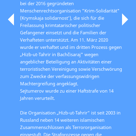
bei der 2016 gegründeten
Menschenrechtsorganisation "Krim-Solidarität"
(Krymskaja solidarnost'), die sich für die
Freilassung krimtatarischer politischer
Gefangener einsetzt und die Familien der
Verhafteten unterstützt. Am 11. März 2020
wurde er verhaftet und im dritten Prozess gegen
„Hizb-ut-Tahrir in Bachčisaraj" wegen
angeblicher Beteiligung an Aktivitäten einer
terroristischen Vereinigung sowie Verschwörung
zum Zwecke der verfassungswidrigen
Machtergreifung angeklagt.
Sejtumerov wurde zu einer Haftstrafe von 14
Jahren verurteilt.
Die Organisation „Hizb-ut-Tahrir“ ist seit 2003 in
Russland neben 14 weiteren islamischen
Zusammenschlüssen als Terrororganisation
eingestuft. Die Strafprozesse gegen die