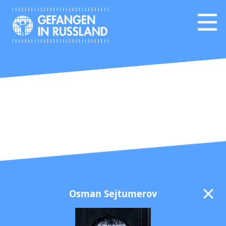
Osman Sejtumerov