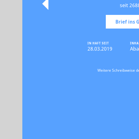
seit 268
Brief ins
IN HAFT SEIT
INHA
28.03.2019
Aba
Weitere Schreibweise 