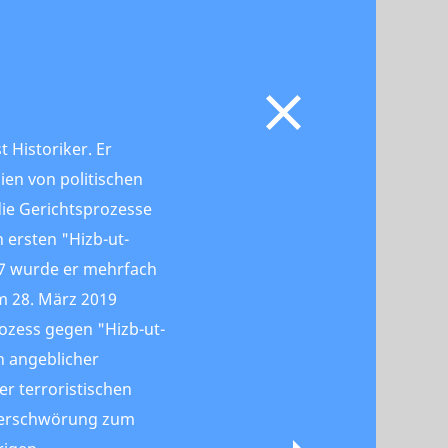
t Historiker. Er
lien von politischen
die Gerichtsprozesse
 ersten "Hizb-ut-
17 wurde er mehrfach
 28. März 2019
rozess gegen "Hizb-ut-
n angeblicher
er terroristischen
Verschwörung zum