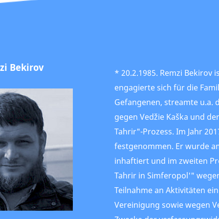
i Bekirov
* 20.2.1985. Remzi Bekirov is
engagierte sich für die Fami
Gefangenen, streamte u.a. 
gegen Vedžie Kaška und den
Tahrir"-Prozess. Im Jahr 20
festgenommen. Er wurde am
inhaftiert und im zweiten P
Tahrir in Simferopol'" wege
Teilnahme an Aktivitäten ein
Vereinigung sowie wegen 