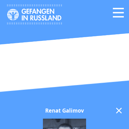
Renat Galimov