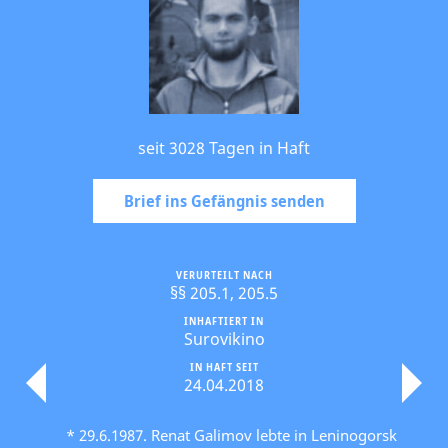
seit 3028 Tagen in Haft
Brief ins Gefängnis senden
VERURTEILT NACH
§§ 205.1, 205.5
INHAFTIERT IN
Surovikino
IN HAFT SEIT
24.04.2018
* 29.6.1987. Renat Galimov lebte in Leninogorsk