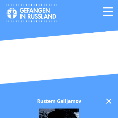
Rustem Galljamov