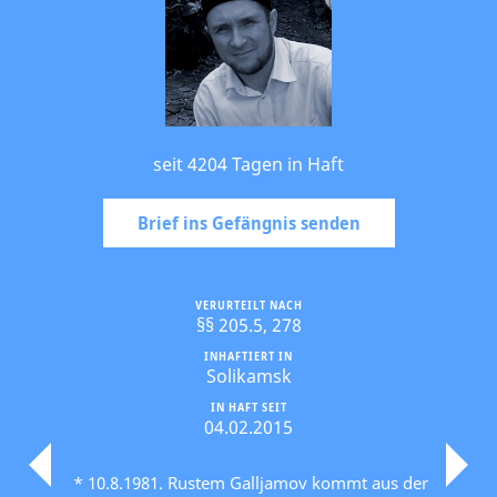
seit 4204 Tagen in Haft
Brief ins Gefängnis senden
VERURTEILT NACH
§§ 205.5, 278
INHAFTIERT IN
Solikamsk
IN HAFT SEIT
04.02.2015
* 10.8.1981. Rustem Galljamov kommt aus der