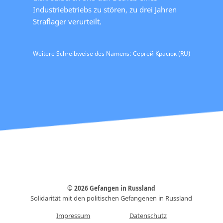
Industriebetriebs zu stören, zu drei Jahren
Straflager verurteilt.
Weitere Schreibweise des Namens: Сергей Красюк (RU)
© 2026 Gefangen in Russland
Solidarität mit den politischen Gefangenen in Russland
Impressum
Datenschutz