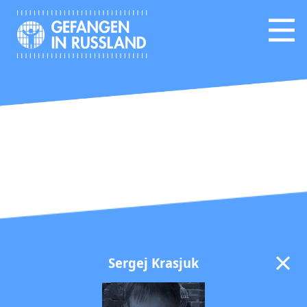
Sergej Krasjuk