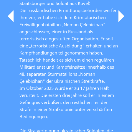
Staatsbürger und Soldat aus Kovelʹ.
Die russländischen Ermittlungsbehörden werfen
ihm vor, er habe sich dem Krimtatarischen
Freiwilligenbataillon „Noman Çelebicihan“
angeschlossen, einer in Russland als
terroristisch eingestuften Organisation. Er soll
eine „terroristische Ausbildung“ erhalten und an
Kampfhandlungen teilgenommen haben.
Tatsächlich handelt es sich um einen regulären
Militärdienst und Kampfeinsätze innerhalb des
48. separaten Sturmataillons „Noman
Çelebicihan“ der ukrainischen Streitkräfte.
Im Oktober 2025 wurde er zu 17 Jahren Haft
verurteilt. Die ersten drei Jahre soll er in einem
Gefängnis verbüßen, den restlichen Teil der
Strafe in einer Strafkolonie unter verschärften
Bedingungen.
Die Strafverfolgung ukrainischer Soldaten, die