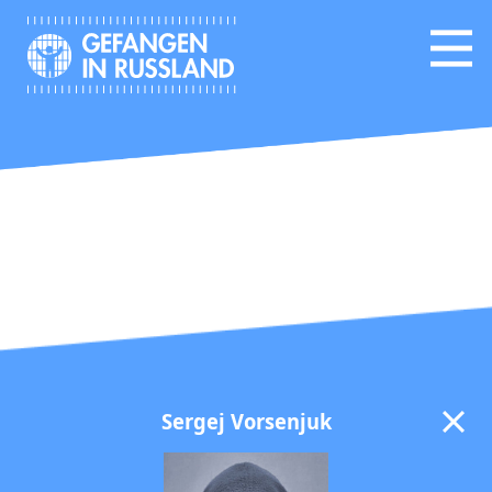
Sergej Vorsenjuk