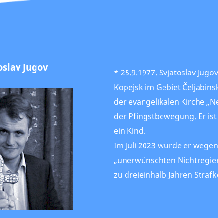
oslav Jugov
* 25.9.1977. Svjatoslav Jug
Kopejsk im Gebiet Čeljabins
der evangelikalen Kirche „
der Pfingstbewegung. Er ist
ein Kind.
Im Juli 2023 wurde er wegen
„unerwünschten Nichtregie
zu dreieinhalb Jahren Strafko