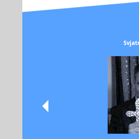
Svjat