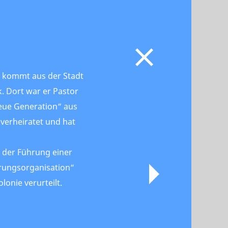
ov kommt aus der Stadt
k. Dort war er Pastor
Neue Generation“ aus
 verheiratet und hat
 der Führung einer
rungsorganisation“
lonie verurteilt.