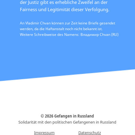
der Justiz gibt es erhebliche Zweifel an der
Fairness und Legitimität dieser Verfolgung.
An Vladimir Chvan können zur Zeit keine Briefe gesendet
werden, da die Haftanstalt noch nicht bekannt ist.
Weitere Schreibweise des Namens: Владимир Chvan (RU)
© 2026 Gefangen in Russland
Solidarität mit den politischen Gefangenen in Russland
Impressum
Datenschutz