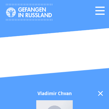
Vladimir Chvan