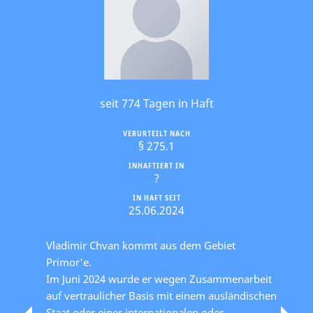
seit 774 Tagen in Haft
VERURTEILT NACH
§ 275.1
INHAFTIERT IN
?
IN HAFT SEIT
25.06.2024
Vladimir Chvan kommt aus dem Gebiet
Primor'e.
Im Juni 2024 wurde er wegen Zusammenarbeit
auf vertraulicher Basis mit einem ausländischen
Staat oder einer internationalen oder