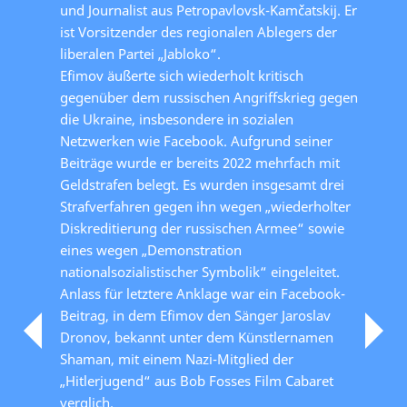
und Journalist aus Petropavlovsk-Kamčatskij. Er
ist Vorsitzender des regionalen Ablegers der
liberalen Partei „Jabloko“.
Efimov äußerte sich wiederholt kritisch
gegenüber dem russischen Angriffskrieg gegen
die Ukraine, insbesondere in sozialen
Netzwerken wie Facebook. Aufgrund seiner
Beiträge wurde er bereits 2022 mehrfach mit
Geldstrafen belegt. Es wurden insgesamt drei
Strafverfahren gegen ihn wegen „wiederholter
Diskreditierung der russischen Armee“ sowie
eines wegen „Demonstration
nationalsozialistischer Symbolik“ eingeleitet.
Anlass für letztere Anklage war ein Facebook-
Beitrag, in dem Efimov den Sänger Jaroslav
Dronov, bekannt unter dem Künstlernamen
Shaman, mit einem Nazi-Mitglied der
„Hitlerjugend“ aus Bob Fosses Film Cabaret
verglich.