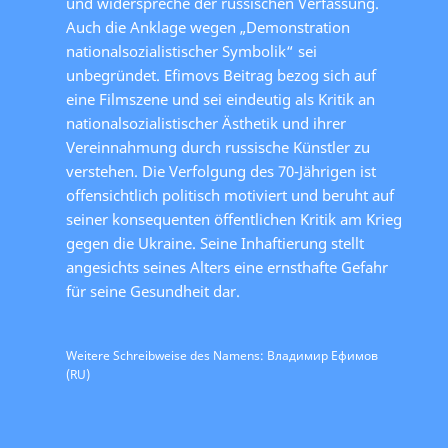
und widerspreche der russischen Verfassung.
Auch die Anklage wegen „Demonstration
nationalsozialistischer Symbolik“ sei
unbegründet. Efimovs Beitrag bezog sich auf
eine Filmszene und sei eindeutig als Kritik an
nationalsozialistischer Ästhetik und ihrer
Vereinnahmung durch russische Künstler zu
verstehen. Die Verfolgung des 70-Jährigen ist
offensichtlich politisch motiviert und beruht auf
seiner konsequenten öffentlichen Kritik am Krieg
gegen die Ukraine. Seine Inhaftierung stellt
angesichts seines Alters eine ernsthafte Gefahr
für seine Gesundheit dar.
Weitere Schreibweise des Namens: Владимир Ефимов
(RU)