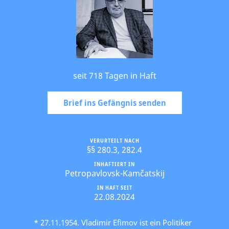
seit 718 Tagen in Haft
Brief ins Gefängnis senden
VERURTEILT NACH
§§ 280.3, 282.4
INHAFTIERT IN
Petropavlovsk-Kamčatskij
IN HAFT SEIT
22.08.2024
* 27.11.1954. Vladimir Efimov ist ein Politiker