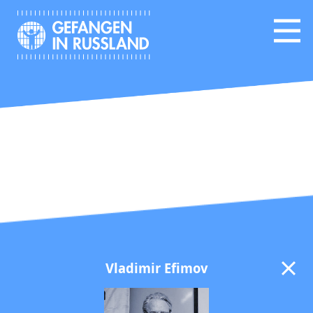
Vladimir Efimov