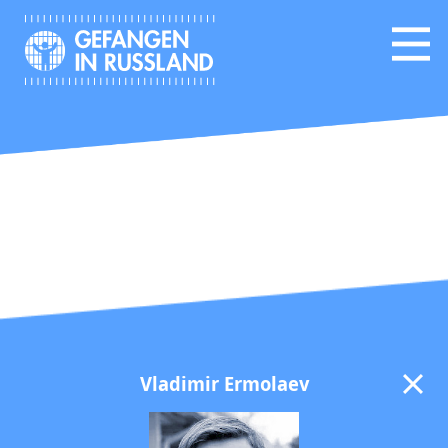
Vladimir Ermolaev