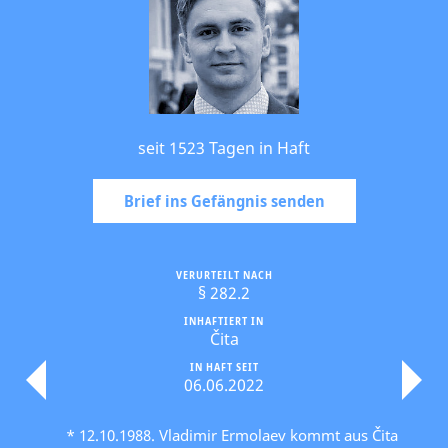
seit 1523 Tagen in Haft
Brief ins Gefängnis senden
VERURTEILT NACH
§ 282.2
INHAFTIERT IN
Čita
IN HAFT SEIT
06.06.2022
* 12.10.1988. Vladimir Ermolaev kommt aus Čita