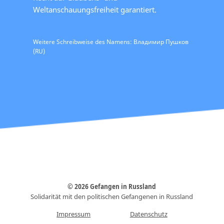
Weltanschauungsfreiheit garantiert.
Weitere Schreibweise des Namens: Владимир Пушков
(RU)
© 2026 Gefangen in Russland
Solidarität mit den politischen Gefangenen in Russland
Impressum
Datenschutz