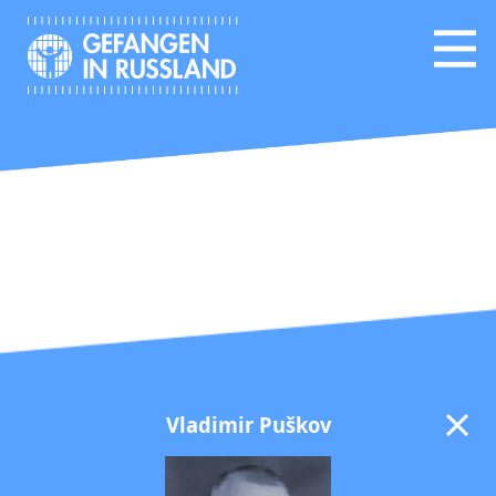
Vladimir Puškov