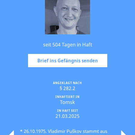
seit 504 Tagen in Haft
Brief ins Gefängnis senden
ANGEKLAGT NACH
§ 282.2
INHAFTIERT IN
Tomsk
IN HAFT SEIT
21.03.2025
* 26.10.1975. Vladimir Puškov stammt aus