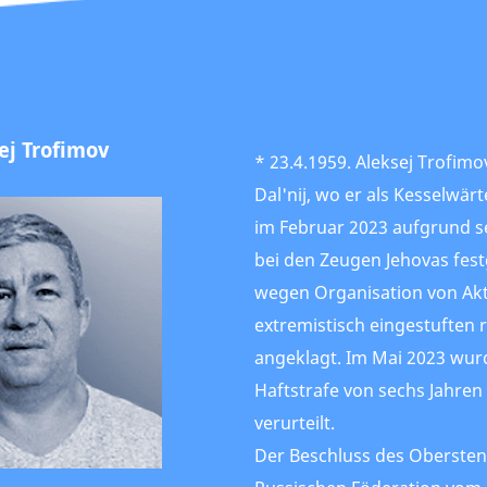
ej Trofimov
* 23.4.1959. Aleksej Trofim
Dal'nij, wo er als Kesselwär
im Februar 2023 aufgrund se
bei den Zeugen Jehovas f
wegen Organisation von Akti
extremistisch eingestuften 
angeklagt. Im Mai 2023 wur
Haftstrafe von sechs Jahre
verurteilt.
Der Beschluss des Obersten