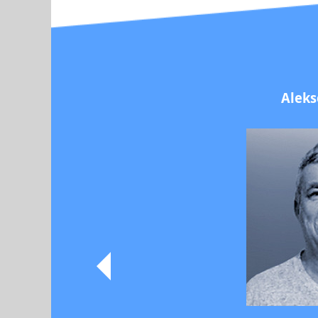
Aleks