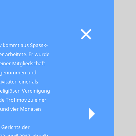
ov kommt aus Spassk-
ter arbeitete. Er wurde
iner Mitgliedschaft
estgenommen und
vitäten einer als
religiösen Vereinigung
de Trofimov zu einer
n und vier Monaten
 Gerichts der