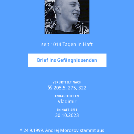
seit 1014 Tagen in Haft
Brief ins Gefängnis senden
VERURTEILT NACH
§§ 205.5, 275, 322
INHAFTIERT IN
Vladimir
IN HAFT SEIT
30.10.2023
* 24.9.1999. Andrej Morozov stammt aus