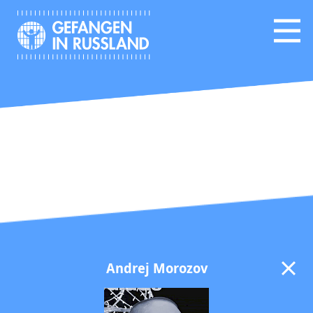
Andrej Morozov