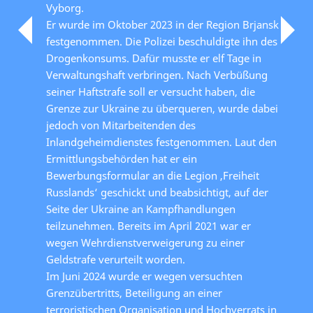
Vyborg.
Er wurde im Oktober 2023 in der Region Brjansk
festgenommen. Die Polizei beschuldigte ihn des
Drogenkonsums. Dafür musste er elf Tage in
Verwaltungshaft verbringen. Nach Verbüßung
seiner Haftstrafe soll er versucht haben, die
Grenze zur Ukraine zu überqueren, wurde dabei
jedoch von Mitarbeitenden des
Inlandgeheimdienstes festgenommen. Laut den
Ermittlungsbehörden hat er ein
Bewerbungsformular an die Legion ‚Freiheit
Russlands‘ geschickt und beabsichtigt, auf der
Seite der Ukraine an Kampfhandlungen
teilzunehmen. Bereits im April 2021 war er
wegen Wehrdienstverweigerung zu einer
Geldstrafe verurteilt worden.
Im Juni 2024 wurde er wegen versuchten
Grenzübertritts, Beteiligung an einer
terroristischen Organisation und Hochverrats in