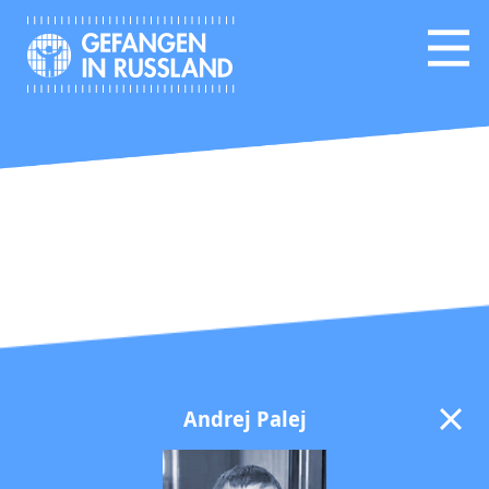
Andrej Palej