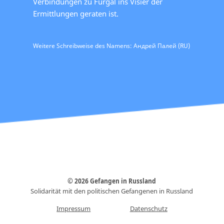
Verbindungen zu Furgal ins Visier der
Ermittlungen geraten ist.
Weitere Schreibweise des Namens: Андрей Палей (RU)
© 2026 Gefangen in Russland
Solidarität mit den politischen Gefangenen in Russland
Impressum
Datenschutz