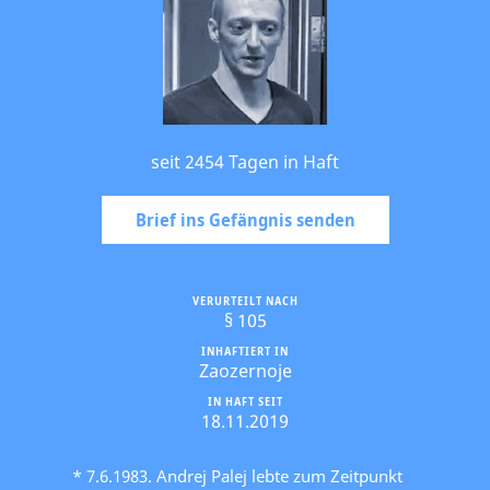
seit 2454 Tagen in Haft
Brief ins Gefängnis senden
VERURTEILT NACH
§ 105
INHAFTIERT IN
Zaozernoje
IN HAFT SEIT
18.11.2019
* 7.6.1983. Andrej Palej lebte zum Zeitpunkt