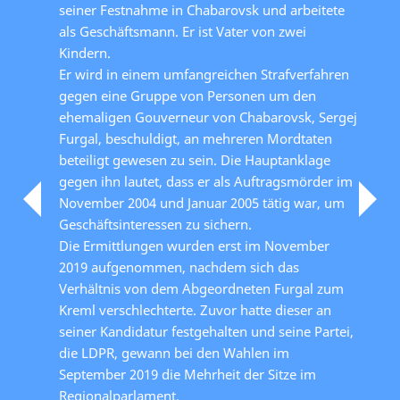
seiner Festnahme in Chabarovsk und arbeitete
als Geschäftsmann. Er ist Vater von zwei
Kindern.
Er wird in einem umfangreichen Strafverfahren
gegen eine Gruppe von Personen um den
ehemaligen Gouverneur von Chabarovsk, Sergej
Furgal, beschuldigt, an mehreren Mordtaten
beteiligt gewesen zu sein. Die Hauptanklage
gegen ihn lautet, dass er als Auftragsmörder im
November 2004 und Januar 2005 tätig war, um
Geschäftsinteressen zu sichern.
Die Ermittlungen wurden erst im November
2019 aufgenommen, nachdem sich das
Verhältnis von dem Abgeordneten Furgal zum
Kreml verschlechterte. Zuvor hatte dieser an
seiner Kandidatur festgehalten und seine Partei,
die LDPR, gewann bei den Wahlen im
September 2019 die Mehrheit der Sitze im
Regionalparlament.