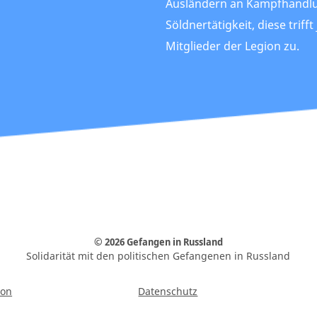
Ausländern an Kampfhandl
Söldnertätigkeit, diese trifft
Mitglieder der Legion zu.
© 2026 Gefangen in Russland
Solidarität mit den politischen Gefangenen in Russland
ion
Datenschutz