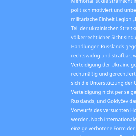
Memorial ist die strafrechtl
politisch motiviert und unb
militärische Einheit Legion „
Teil der ukrainischen Streitk
völkerrechtlicher Sicht sind 
Handlungen Russlands gege
rechtswidrig und strafbar, 
Verteidigung der Ukraine g
rechtmäßig und gerechtfertig
sich die Unterstützung der 
Verteidigung nicht per se ge
Russlands, und Goldyčev da
Vorwurfs des versuchten Ho
werden. Nach internationale
einzige verbotene Form der 