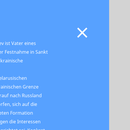
v ist Vater eines
ner Festnahme in Sankt
ukrainische
elarusischen
ainischen Grenze
auf nach Russland
fen, sich auf die
eten Formation
egen die Interessen