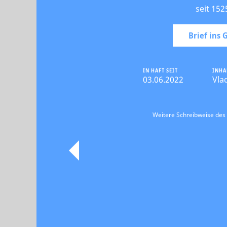
seit 152
Brief ins
IN HAFT SEIT
INHA
03.06.2022
Vla
Weitere Schreibweise de