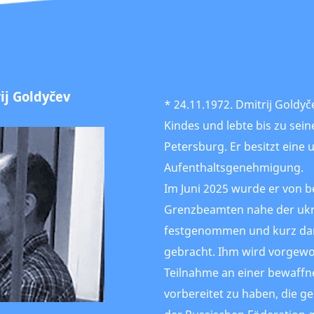
ij Goldyčev
* 24.11.1972. Dmitrij Goldyče
Kindes und lebte bis zu sei
Petersburg. Er besitzt eine 
Aufenthaltsgenehmigung.
Im Juni 2025 wurde er von b
Grenzbeamten nahe der ukr
festgenommen und kurz dar
gebracht. Ihm wird vorgewor
Teilnahme an einer bewaffn
vorbereitet zu haben, die g