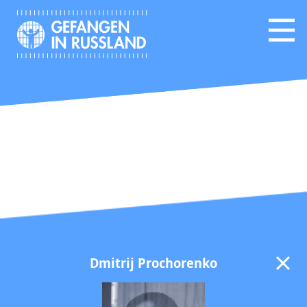
Dmitrij Prochorenko