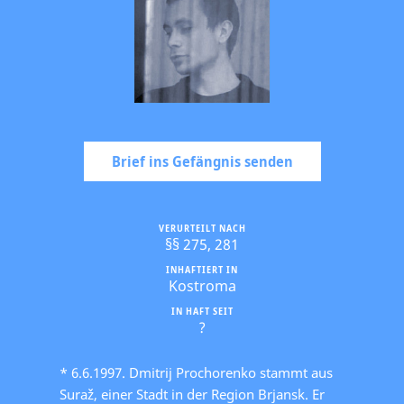
Brief ins Gefängnis senden
VERURTEILT NACH
§§ 275, 281
INHAFTIERT IN
Kostroma
IN HAFT SEIT
?
* 6.6.1997. Dmitrij Prochorenko stammt aus
Suraž, einer Stadt in der Region Brjansk. Er