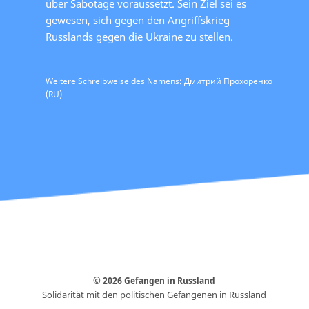
über Sabotage voraussetzt. Sein Ziel sei es
gewesen, sich gegen den Angriffskrieg
Russlands gegen die Ukraine zu stellen.
Weitere Schreibweise des Namens: Дмитрий Прохоренко
(RU)
© 2026 Gefangen in Russland
Solidarität mit den politischen Gefangenen in Russland