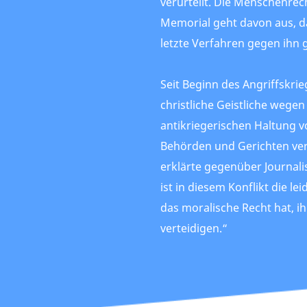
verurteilt. Die Menschenrec
Memorial geht davon aus, da
letzte Verfahren gegen ihn 
Seit Beginn des Angriffskr
christliche Geistliche wegen
antikriegerischen Haltung 
Behörden und Gerichten verf
erklärte gegenüber Journali
ist in diesem Konflikt die le
das moralische Recht hat, ih
verteidigen.“