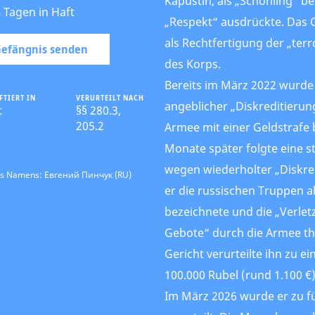
Kapustin, als „Schönling“ b
4 Tagen in Haft
„Respekt“ ausdrückte. Das G
als Rechtfertigung der „terr
 Gefängnis senden
des Korps.
Bereits im März 2022 wurde
FTIERT IN
VERURTEILT NACH
angeblicher „Diskreditierun
t
§§ 280.3,
205.2
Armee mit einer Geldstrafe 
Monate später folgte eine s
wegen wiederholter „Diskre
es Namens: Евгений Пинчук (RU)
er die russischen Truppen a
bezeichnete und die „Verlet
Gebote“ durch die Armee th
Gericht verurteilte ihn zu e
100.000 Rubel (rund 1.100 €)
Im März 2026 wurde er zu fü