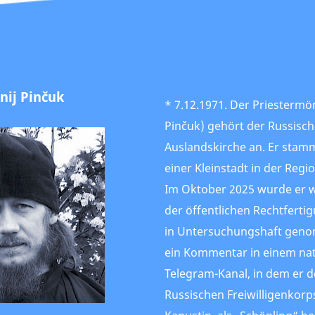
nij Pinčuk
* 7.12.1971. Der Priestermö
Pinčuk) gehört der Russisc
Auslandskirche an. Er stamm
einer Kleinstadt in der Regi
Im Oktober 2025 wurde er 
der öffentlichen Rechtferti
in Untersuchungshaft geno
ein Kommentar in einem nat
Telegram-Kanal, in dem er 
Russischen Freiwilligenkorp