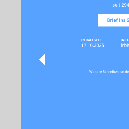
seit 29
Brief ins
IN HAFT SEIT
INHA
17.10.2025
Irbi
Weitere Schreibweise d