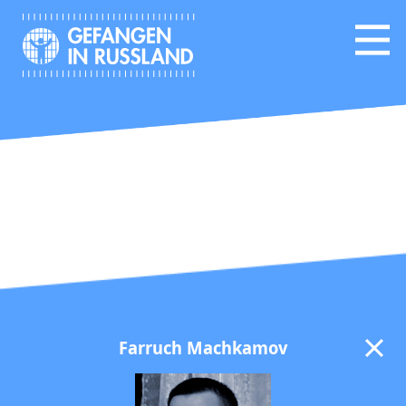
Farruch Machkamov