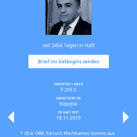
seit 2456 Tagen in Haft
Brief ins Gefängnis senden
VERURTEILT NACH
§ 205.5
INHAFTIERT IN
Kopejsk
IN HAFT SEIT
18.11.2019
* 29.4.1988. Farruch Machkamov kommt aus