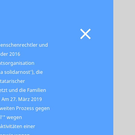
 Menschenrechtler und
i der 2016
tsorganisation
a solidarnost'), die
mtatarischer
etzt und die Familien
. Am 27. März 2019
zweiten Prozess gegen
ol’" wegen
ktivitäten einer