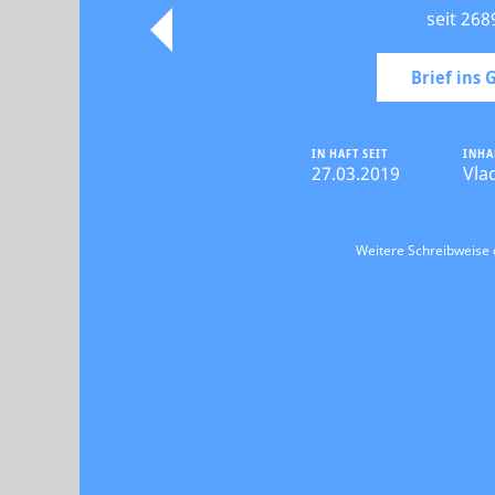
seit 268
Brief ins
IN HAFT SEIT
INHA
27.03.2019
Vla
Weitere Schreibweise