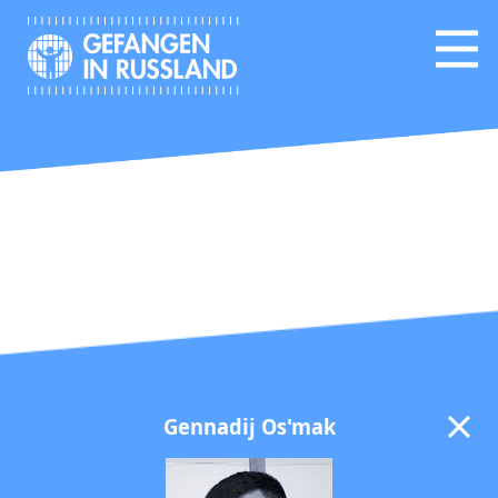
Gennadij Os'mak