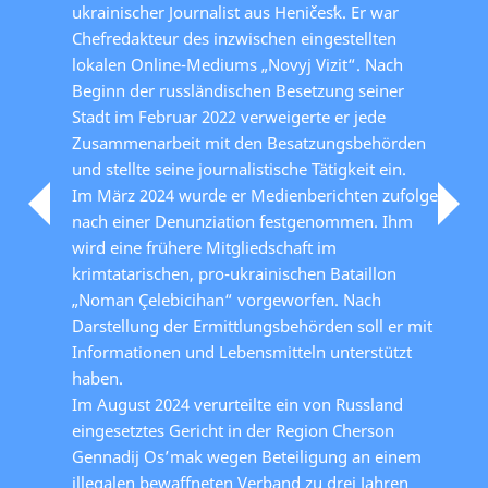
ukrainischer Journalist aus Heničesʹk. Er war
Chefredakteur des inzwischen eingestellten
lokalen Online-Mediums „Novyj Vizit“. Nach
Beginn der russländischen Besetzung seiner
Stadt im Februar 2022 verweigerte er jede
Zusammenarbeit mit den Besatzungsbehörden
und stellte seine journalistische Tätigkeit ein.
Im März 2024 wurde er Medienberichten zufolge
nach einer Denunziation festgenommen. Ihm
wird eine frühere Mitgliedschaft im
krimtatarischen, pro-ukrainischen Bataillon
„Noman Çelebicihan“ vorgeworfen. Nach
Darstellung der Ermittlungsbehörden soll er mit
Informationen und Lebensmitteln unterstützt
haben.
Im August 2024 verurteilte ein von Russland
eingesetztes Gericht in der Region Cherson
Gennadij Os’mak wegen Beteiligung an einem
illegalen bewaffneten Verband zu drei Jahren