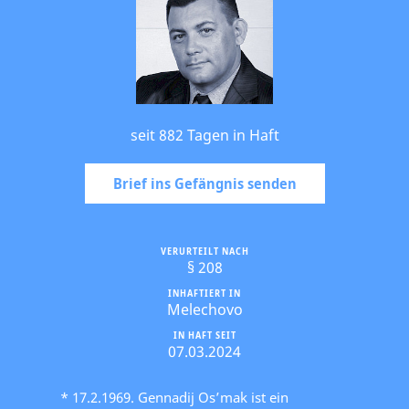
seit 882 Tagen in Haft
Brief ins Gefängnis senden
VERURTEILT NACH
§ 208
INHAFTIERT IN
Melechovo
IN HAFT SEIT
07.03.2024
* 17.2.1969. Gennadij Os’mak ist ein