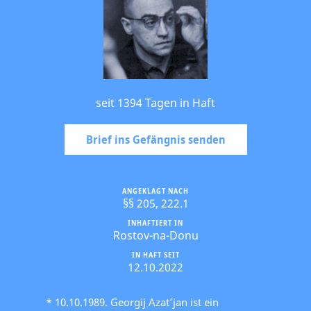
seit 1394 Tagen in Haft
Brief ins Gefängnis senden
ANGEKLAGT NACH
§§ 205, 222.1
INHAFTIERT IN
Rostov-na-Donu
IN HAFT SEIT
12.10.2022
* 10.10.1989. Georgij Azat’jan ist ein