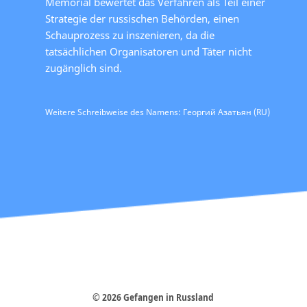
Memorial bewertet das Verfahren als Teil einer
Strategie der russischen Behörden, einen
Schauprozess zu inszenieren, da die
tatsächlichen Organisatoren und Täter nicht
zugänglich sind.
Weitere Schreibweise des Namens: Георгий Азатьян (RU)
© 2026 Gefangen in Russland