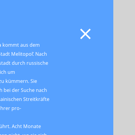
ova kommt aus dem
tadt Melitopolʹ. Nach
stadt durch russische
sich um
zu kümmern. Sie
h bei der Suche nach
ainischen Streitkräfte
ihrer pro-
führt. Acht Monate