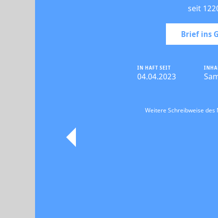
seit 122
Brief ins
IN HAFT SEIT
INHA
04.04.2023
Sam
Weitere Schreibweise de