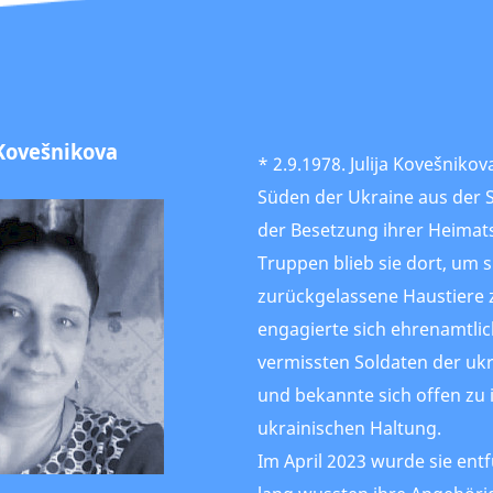
 Kovešnikova
* 2.9.1978. Julija Kovešnik
Süden der Ukraine aus der S
der Besetzung ihrer Heimat
Truppen blieb sie dort, um 
zurückgelassene Haustiere 
engagierte sich ehrenamtlic
vermissten Soldaten der ukr
und bekannte sich offen zu 
ukrainischen Haltung.
Im April 2023 wurde sie ent