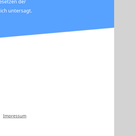
esetzen der
ch untersagt.
Impressum