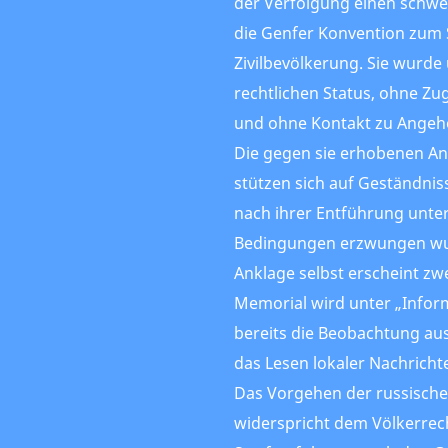
der Verfolgung einen schw
die Genfer Konvention zum 
Zivilbevölkerung. Sie wurd
rechtlichen Status, ohne Z
und ohne Kontakt zu Angehö
Die gegen sie erhobenen A
stützen sich auf Geständnis
nach ihrer Entführung unt
Bedingungen erzwungen wu
Anklage selbst erscheint zwe
Memorial wird unter „Info
bereits die Beobachtung au
das Lesen lokaler Nachricht
Das Vorgehen der russisch
widerspricht dem Völkerrech