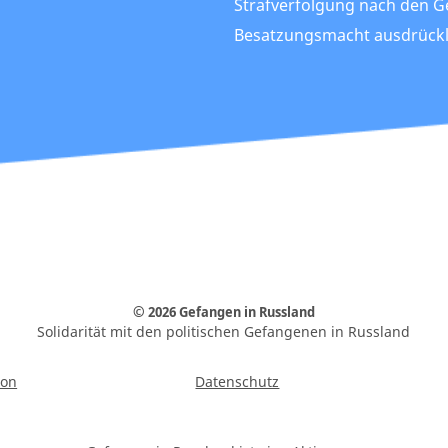
Strafverfolgung nach den G
Besatzungsmacht ausdrückli
© 2026 Gefangen in Russland
Solidarität mit den politischen Gefangenen in Russland
ion
Datenschutz