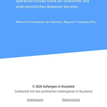
operativen Einsatz sowie auf schwachen und
widersprüchlichen Beweisen beruhen.
Weitere Schreibweise des Namens: Марина Токарева (RU)
© 2026 Gefangen in Russland
Solidarität mit den politischen Gefangenen in Russland
Impressum
Datenschutz