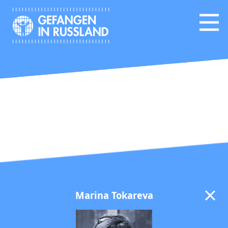
Marina Tokareva