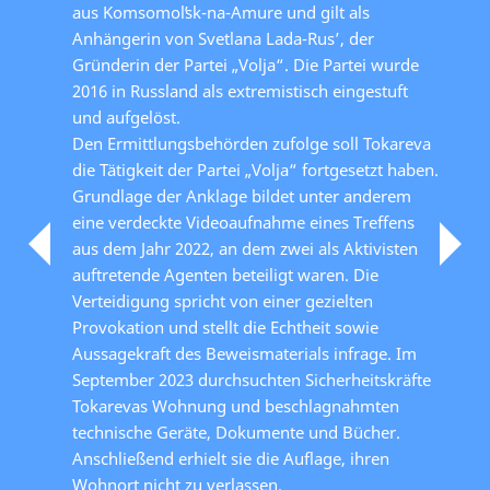
aus Komsomolʹsk-na-Amure und gilt als
Anhängerin von Svetlana Lada-Rus’, der
Gründerin der Partei „Volja“. Die Partei wurde
2016 in Russland als extremistisch eingestuft
und aufgelöst.
Den Ermittlungsbehörden zufolge soll Tokareva
die Tätigkeit der Partei „Volja“ fortgesetzt haben.
Grundlage der Anklage bildet unter anderem
eine verdeckte Videoaufnahme eines Treffens
aus dem Jahr 2022, an dem zwei als Aktivisten
auftretende Agenten beteiligt waren. Die
Verteidigung spricht von einer gezielten
Provokation und stellt die Echtheit sowie
Aussagekraft des Beweismaterials infrage. Im
September 2023 durchsuchten Sicherheitskräfte
Tokarevas Wohnung und beschlagnahmten
technische Geräte, Dokumente und Bücher.
Anschließend erhielt sie die Auflage, ihren
Wohnort nicht zu verlassen.