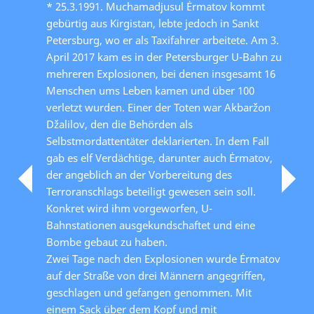
* 25.3.1991. Muchamadjusul Ėrmatov kommt
gebürtig aus Kirgistan, lebte jedoch in Sankt
Petersburg, wo er als Taxifahrer arbeitete. Am 3.
April 2017 kam es in der Petersburger U-Bahn zu
mehreren Explosionen, bei denen insgesamt 16
Menschen ums Leben kamen und über 100
verletzt wurden. Einer der Toten war Akbaržon
Džalilov, den die Behörden als
Selbstmordattentäter deklarierten. In dem Fall
gab es elf Verdächtige, darunter auch Ėrmatov,
der angeblich an der Vorbereitung des
Terroranschlags beteiligt gewesen sein soll.
Konkret wird ihm vorgeworfen, U-
Bahnstationen ausgekundschaftet und eine
Bombe gebaut zu haben.
Zwei Tage nach den Explosionen wurde Ėrmatov
auf der Straße von drei Männern angegriffen,
geschlagen und gefangen genommen. Mit
einem Sack über dem Kopf und mit