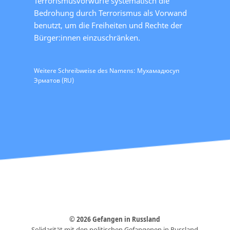
Terrorismusvorwürfe systematisch die
Bedrohung durch Terrorismus als Vorwand
benutzt, um die Freiheiten und Rechte der
Bürger:innen einzuschränken.
Weitere Schreibweise des Namens: Мухамадюсуп
Эрматов (RU)
© 2026 Gefangen in Russland
Solidarität mit den politischen Gefangenen in Russland