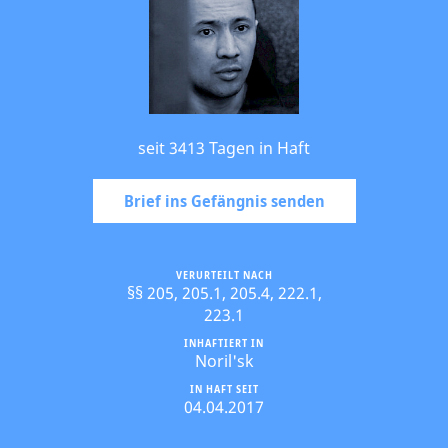
seit 3413 Tagen in Haft
Brief ins Gefängnis senden
VERURTEILT NACH
§§ 205, 205.1, 205.4, 222.1,
223.1
INHAFTIERT IN
Noril'sk
IN HAFT SEIT
04.04.2017