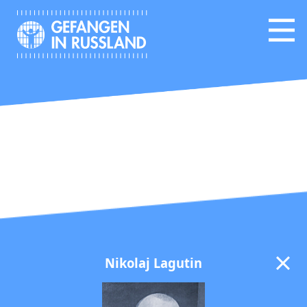
Nikolaj Lagutin