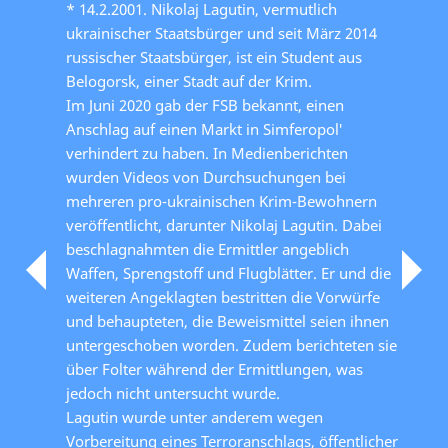
* 14.2.2001. Nikolaj Lagutin, vermutlich
ukrainischer Staatsbürger und seit März 2014
russischer Staatsbürger, ist ein Student aus
Belogorsk, einer Stadt auf der Krim.
Im Juni 2020 gab der FSB bekannt, einen
Anschlag auf einen Markt in Simferopol′
verhindert zu haben. In Medienberichten
wurden Videos von Durchsuchungen bei
mehreren pro-ukrainischen Krim-Bewohnern
veröffentlicht, darunter Nikolaj Lagutin. Dabei
beschlagnahmten die Ermittler angeblich
Waffen, Sprengstoff und Flugblätter. Er und die
weiteren Angeklagten bestritten die Vorwürfe
und behaupteten, die Beweismittel seien ihnen
untergeschoben worden. Zudem berichteten sie
über Folter während der Ermittlungen, was
jedoch nicht untersucht wurde.
Lagutin wurde unter anderem wegen
Vorbereitung eines Terroranschlags, öffentlicher