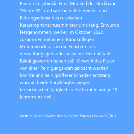
Region Čeljabinsk. Er ist Mitglied der Rockband
"Room 32" und war beim Feuerwehr- und
Rettungsdienst des russischen
Katastrophenschutzministeriums tätig. Er wurde
festgenommen, weil er im Oktober 2022
zusammen mit einem Bandkollegen
Molotovcocktails in die Fenster eines
Verwaltungsgebäudes in seiner Heimatstadt
Bakal geworfen haben soll. Obwohl das Feuer
von einer Reinigungskraft gelöscht werden
konnte und kein größerer Schaden entstand,
wurden beide Angeklagten wegen
terroristischer Tätigkeit zu Haftstrafen von je 19
Jahren verurteilt.
Weitere Schreibweise des Namens: Роман Насрыев (RU)