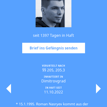
seit 1397 Tagen in Haft
Brief ins Gefängnis senden
VERURTEILT NACH
§§ 205, 205.3
INHAFTIERT IN
Dimitrovgrad
IN HAFT SEIT
11.10.2022
* 15.1.1995. Roman Nasryev kommt aus der