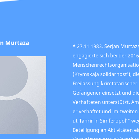
an Murtaza
* 27.11.1983. Serjan Murtaza
engagierte sich bei der 20
Menschenrechtsorganisation
(Krymskaja solidarnost'), die
Freilassung krimtatarischer 
Gefangener einsetzt und die
Verhafteten unterstützt. A
er verhaftet und im zweiten
ut-Tahrir in Simferopol’" w
Beteiligung an Aktivitäten ei