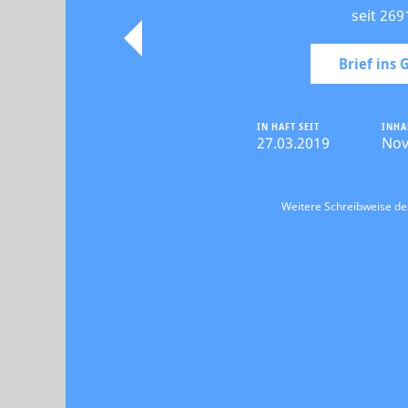
seit 269
Brief ins
IN HAFT SEIT
INHA
27.03.2019
Nov
Weitere Schreibweise d