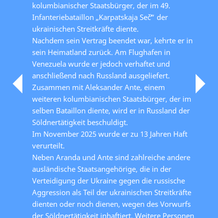
kolumbianischer Staatsbürger, der im 49.
Infanteriebataillon „Karpatskaja Sečʹ“ der
ukrainischen Streitkräfte diente.
Nachdem sein Vertrag beendet war, kehrte er in
sein Heimatland zurück. Am Flughafen in
Venezuela wurde er jedoch verhaftet und
anschließend nach Russland ausgeliefert.
Zusammen mit Aleksander Ante, einem
weiteren kolumbianischen Staatsbürger, der im
selben Bataillon diente, wird er in Russland der
Söldnertätigkeit beschuldigt.
Im November 2025 wurde er zu 13 Jahren Haft
verurteilt.
Neben Aranda und Ante sind zahlreiche andere
ausländische Staatsangehörige, die in der
Verteidigung der Ukraine gegen die russische
Aggression als Teil der ukrainischen Streitkräfte
dienten oder noch dienen, wegen des Vorwurfs
der Söldnertätigkeit inhaftiert. Weitere Personen