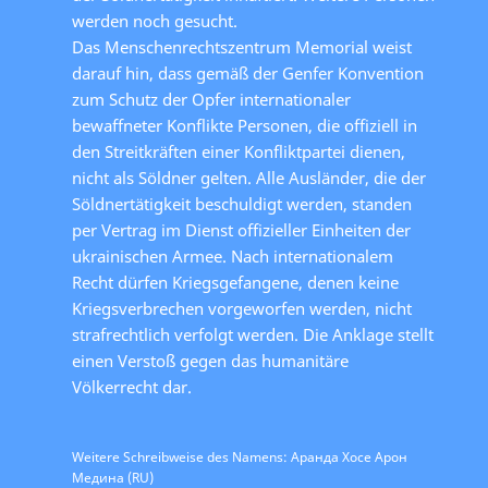
werden noch gesucht.
Das Menschenrechtszentrum Memorial weist
darauf hin, dass gemäß der Genfer Konvention
zum Schutz der Opfer internationaler
bewaffneter Konflikte Personen, die offiziell in
den Streitkräften einer Konfliktpartei dienen,
nicht als Söldner gelten. Alle Ausländer, die der
Söldnertätigkeit beschuldigt werden, standen
per Vertrag im Dienst offizieller Einheiten der
ukrainischen Armee. Nach internationalem
Recht dürfen Kriegsgefangene, denen keine
Kriegsverbrechen vorgeworfen werden, nicht
strafrechtlich verfolgt werden. Die Anklage stellt
einen Verstoß gegen das humanitäre
Völkerrecht dar.
Weitere Schreibweise des Namens: Аранда Хосе Арон
Медина (RU)