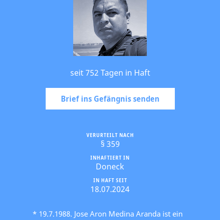
seit 752 Tagen in Haft
Brief ins Gefängnis senden
VERURTEILT NACH
§ 359
INHAFTIERT IN
Doneck
IN HAFT SEIT
18.07.2024
* 19.7.1988. Jose Aron Medina Aranda ist ein