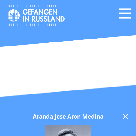
Aranda Jose Aron Medina