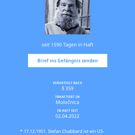
seit 1590 Tagen in Haft
Brief ins Gefängnis senden
VERURTEILT NACH
§ 359
INHAFTIERT IN
Moločnica
IN HAFT SEIT
02.04.2022
* 17.12.1951. Stefan Chabbard ist ein US-