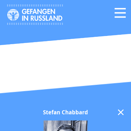
Stefan Chabbard