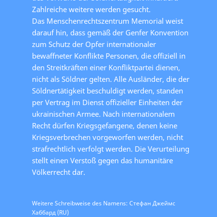
Zahlreiche weitere werden gesucht.
Das Menschenrechtszentrum Memorial weist
darauf hin, dass gemäß der Genfer Konvention
zum Schutz der Opfer internationaler
bewaffneter Konflikte Personen, die offiziell in
den Streitkräften einer Konfliktpartei dienen,
nicht als Söldner gelten. Alle Ausländer, die der
Söldnertätigkeit beschuldigt werden, standen
per Vertrag im Dienst offizieller Einheiten der
ukrainischen Armee. Nach internationalem
Recht dürfen Kriegsgefangene, denen keine
Kriegsverbrechen vorgeworfen werden, nicht
strafrechtlich verfolgt werden. Die Verurteilung
stellt einen Verstoß gegen das humanitäre
Völkerrecht dar.
Weitere Schreibweise des Namens: Стефан Джеймс
Хаббард (RU)